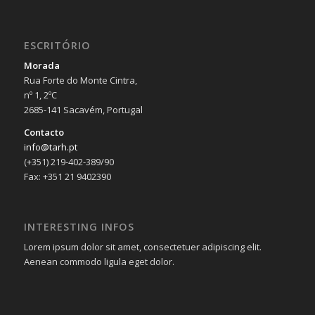
ESCRITÓRIO
Morada
Rua Forte do Monte Cintra,
nº 1, 2ºC
2685-141 Sacavém, Portugal
Contacto
info@tarh.pt
(+351) 219-402-389/90
Fax: +351 21 9402390
INTERESTING INFOS
Lorem ipsum dolor sit amet, consectetuer adipiscing elit.
Aenean commodo ligula eget dolor.