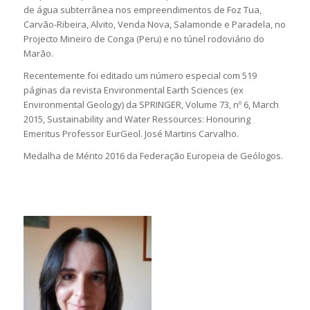
de água subterrânea nos empreendimentos de Foz Tua,
Carvão-Ribeira, Alvito, Venda Nova, Salamonde e Paradela, no
Projecto Mineiro de Conga (Peru) e no túnel rodoviário do
Marão.
Recentemente foi editado um número especial com 519
páginas da revista Environmental Earth Sciences (ex
Environmental Geology) da SPRINGER, Volume 73, nº 6, March
2015, Sustainability and Water Ressources: Honouring
Emeritus Professor EurGeol. José Martins Carvalho.
Medalha de Mérito 2016 da Federação Europeia de Geólogos.