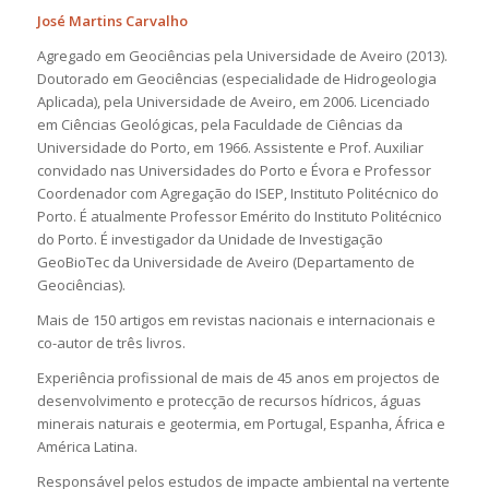
José Martins Carvalho
Agregado em Geociências pela Universidade de Aveiro (2013).
Doutorado em Geociências (especialidade de Hidrogeologia
Aplicada), pela Universidade de Aveiro, em 2006. Licenciado
em Ciências Geológicas, pela Faculdade de Ciências da
Universidade do Porto, em 1966. Assistente e Prof. Auxiliar
convidado nas Universidades do Porto e Évora e Professor
Coordenador com Agregação do ISEP, Instituto Politécnico do
Porto. É atualmente Professor Emérito do Instituto Politécnico
do Porto. É investigador da Unidade de Investigação
GeoBioTec da Universidade de Aveiro (Departamento de
Geociências).
Mais de 150 artigos em revistas nacionais e internacionais e
co-autor de três livros.
Experiência profissional de mais de 45 anos em projectos de
desenvolvimento e protecção de recursos hídricos, águas
minerais naturais e geotermia, em Portugal, Espanha, África e
América Latina.
Responsável pelos estudos de impacte ambiental na vertente