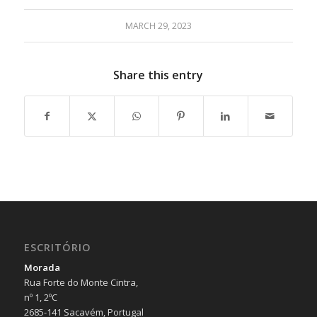
MARCH 29, 2023
Share this entry
ESCRITÓRIO
Morada
Rua Forte do Monte Cintra,
nº 1, 2ºC
2685-141 Sacavém, Portugal