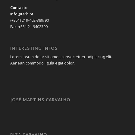
Contacto
info@tarh.pt
(+351) 219-402-389/90
Fax: +351 21 9402390
INTERESTING INFOS
Lorem ipsum dolor sit amet, consectetuer adipiscing elit.
Aenean commodo ligula eget dolor.
JOSÉ MARTINS CARVALHO
RITA CARVALHO