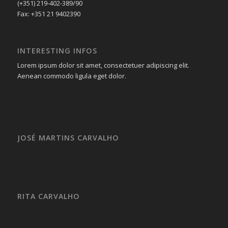
(+351) 219-402-389/90
Fax: +351 21 9402390
INTERESTING INFOS
Lorem ipsum dolor sit amet, consectetuer adipiscing elit.
Aenean commodo ligula eget dolor.
JOSÉ MARTINS CARVALHO
RITA CARVALHO