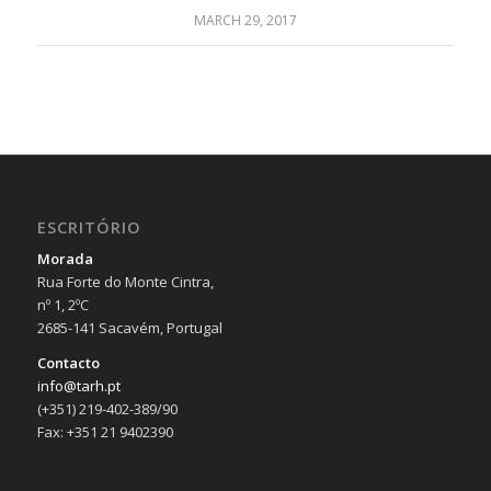
MARCH 29, 2017
ESCRITÓRIO
Morada
Rua Forte do Monte Cintra,
nº 1, 2ºC
2685-141 Sacavém, Portugal
Contacto
info@tarh.pt
(+351) 219-402-389/90
Fax: +351 21 9402390