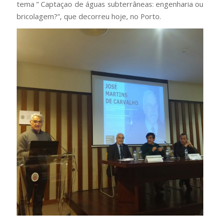
tema ” Captaçao de águas subterrâneas: engenharia ou
bricolagem?”, que decorreu hoje, no Porto.