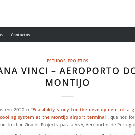
ós
Contactos
ESTUDOS
,
PROJETOS
ANA VINCI – AEROPORTO D
MONTIJO
os em 2020 o
“Feasibility study for the development of a 
 cooling system at the Montijo airport terminal”,
que nos foi
 Construction Grands Projects para a ANA, Aeroportos de Portugal