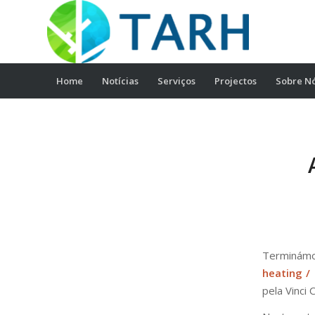
Home
Notícias
Serviços
Projectos
Sobre N
Terminám
heating /
pela Vinci